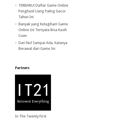
TERBARU! Daftar Game Online
Penghasil Uang Paling Gacor
Tahun Ini
Banyak yang Ketagihan! Game
Online Ini Ternyata Bisa Kasih
Cuan
Dari Nol Sampai Ada, Katanya
Berawal dari Game Ini
Partners
In The Twenty First