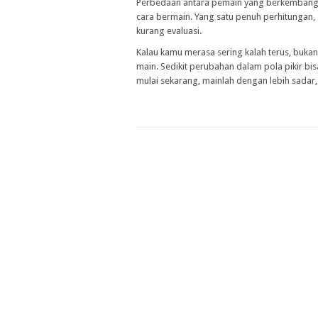
Perbedaan antara pemain yang berkembang d
cara bermain. Yang satu penuh perhitungan, 
kurang evaluasi.
Kalau kamu merasa sering kalah terus, bukan
main. Sedikit perubahan dalam pola pikir b
mulai sekarang, mainlah dengan lebih sadar, 