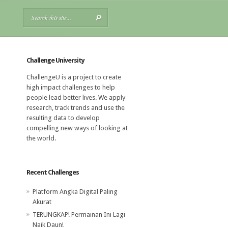
Challenge University
ChallengeU is a project to create
high impact challenges to help
people lead better lives. We apply
research, track trends and use the
resulting data to develop
compelling new ways of looking at
the world.
Recent Challenges
Platform Angka Digital Paling
Akurat
TERUNGKAP! Permainan Ini Lagi
Naik Daun!