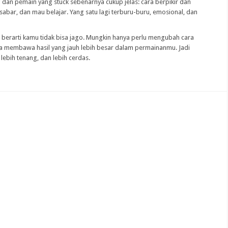
an pemain yang stuck sebenarnya cukup jelas: cara berpikir dan
sabar, dan mau belajar. Yang satu lagi terburu-buru, emosional, dan
 berarti kamu tidak bisa jago. Mungkin hanya perlu mengubah cara
isa membawa hasil yang jauh lebih besar dalam permainanmu. Jadi
lebih tenang, dan lebih cerdas.