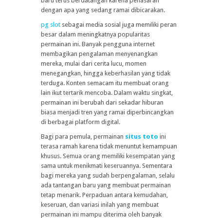
baru terus berdatangan karena penasaran
dengan apa yang sedang ramai dibicarakan.
pg slot
sebagai media sosial juga memiliki peran
besar dalam meningkatnya popularitas
permainan ini. Banyak pengguna internet
membagikan pengalaman menyenangkan
mereka, mulai dari cerita lucu, momen
menegangkan, hingga keberhasilan yang tidak
terduga. Konten semacam itu membuat orang
lain ikut tertarik mencoba. Dalam waktu singkat,
permainan ini berubah dari sekadar hiburan
biasa menjadi tren yang ramai diperbincangkan
di berbagai platform digital.
Bagi para pemula, permainan
situs toto
ini
terasa ramah karena tidak menuntut kemampuan
khusus. Semua orang memiliki kesempatan yang
sama untuk menikmati keseruannya. Sementara
bagi mereka yang sudah berpengalaman, selalu
ada tantangan baru yang membuat permainan
tetap menarik. Perpaduan antara kemudahan,
keseruan, dan variasi inilah yang membuat
permainan ini mampu diterima oleh banyak