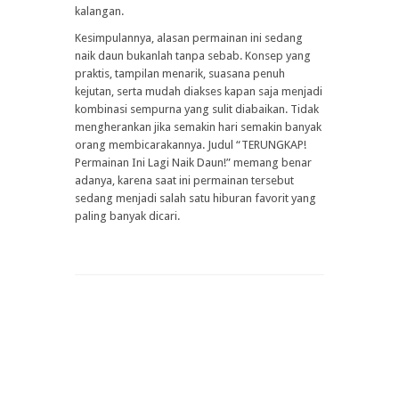
kalangan.
Kesimpulannya, alasan permainan ini sedang
naik daun bukanlah tanpa sebab. Konsep yang
praktis, tampilan menarik, suasana penuh
kejutan, serta mudah diakses kapan saja menjadi
kombinasi sempurna yang sulit diabaikan. Tidak
mengherankan jika semakin hari semakin banyak
orang membicarakannya. Judul “TERUNGKAP!
Permainan Ini Lagi Naik Daun!” memang benar
adanya, karena saat ini permainan tersebut
sedang menjadi salah satu hiburan favorit yang
paling banyak dicari.